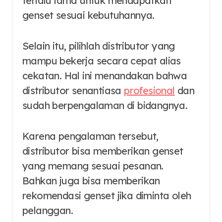
terlalu lama untuk mendapatkan
genset sesuai kebutuhannya.
Selain itu, pilihlah distributor yang
mampu bekerja secara cepat alias
cekatan. Hal ini menandakan bahwa
distributor senantiasa
profesional
dan
sudah berpengalaman di bidangnya.
Karena pengalaman tersebut,
distributor bisa memberikan genset
yang memang sesuai pesanan.
Bahkan juga bisa memberikan
rekomendasi genset jika diminta oleh
pelanggan.