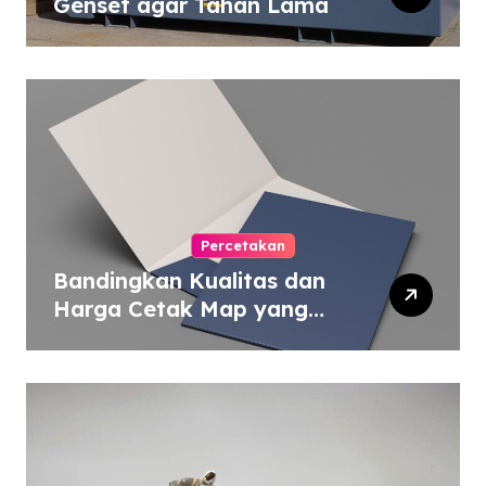
Genset agar Tahan Lama
Percetakan
Bandingkan Kualitas dan
Harga Cetak Map yang
Murah atau Mahal