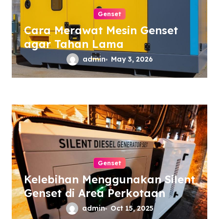
Genset
Cara Merawat Mesin Genset
agar Tahan Lama
admin
May 3, 2026
Genset
Kelebihan Menggunakan Silent
Genset di Area Perkotaan
admin
Oct 15, 2025