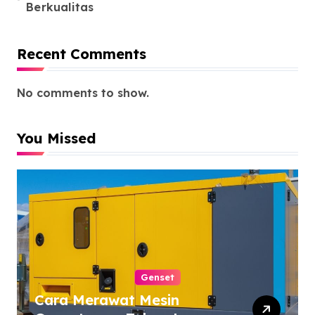
Berkualitas
Recent Comments
No comments to show.
You Missed
Genset
Cara Merawat Mesin