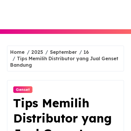
Skip
to
content
Home
2025
September
16
Tips Memilih Distributor yang Jual Genset
Bandung
Genset
Tips Memilih
Distributor yang