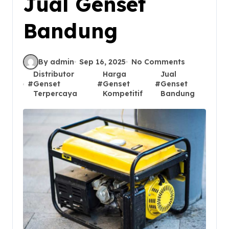
Jual Genset
Bandung
By admin
Sep 16, 2025
No Comments
Distributor
Harga
Jual
#
Genset
#
Genset
#
Genset
Terpercaya
Kompetitif
Bandung