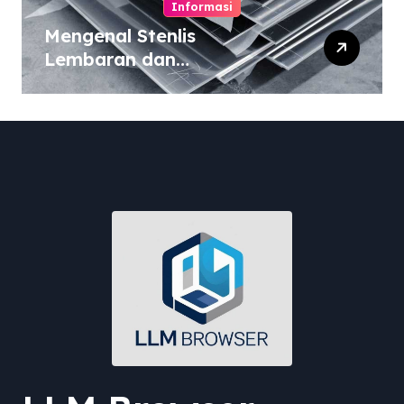
Informasi
Mengenal Stenlis
Lembaran dan
Komposisinya