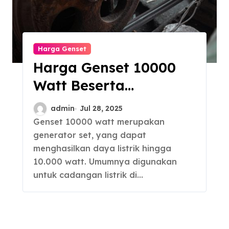
Harga Genset
Harga Genset 10000
Watt Beserta
Kelebihan dan
admin
Jul 28, 2025
Kekurangannya
Genset 10000 watt merupakan
generator set, yang dapat
menghasilkan daya listrik hingga
10.000 watt. Umumnya digunakan
untuk cadangan listrik di…