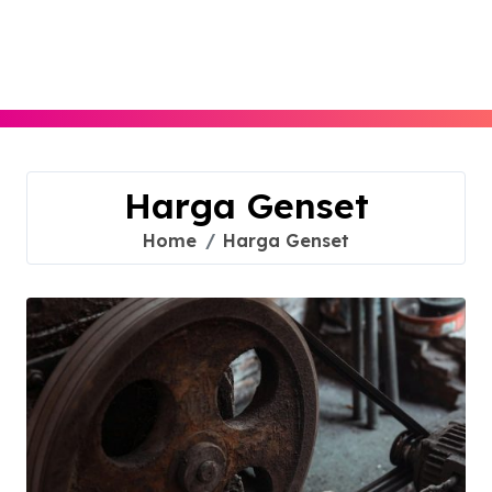
Skip
to
content
Harga Genset
Home
Harga Genset