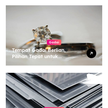
Gadai
Tempat Gadai Berlian,
Pilihan Tepat untuk
Kebutuhan Dana Darurat