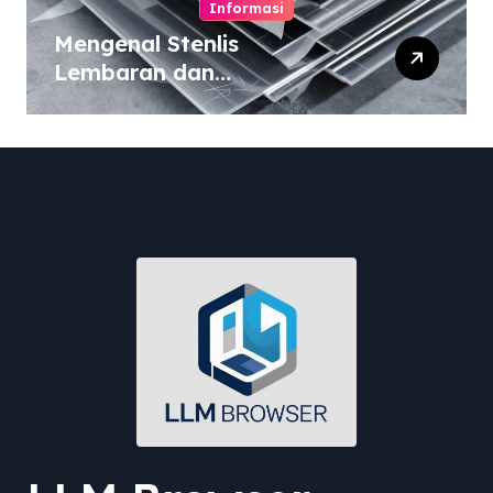
Informasi
Mengenal Stenlis
Lembaran dan
Komposisinya