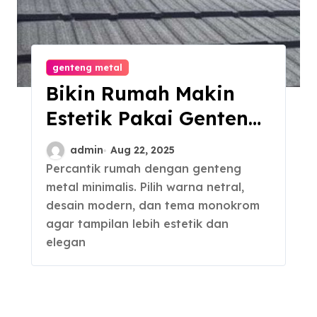
genteng metal
Bikin Rumah Makin
Estetik Pakai Genteng
Metal Minimalis
admin
Aug 22, 2025
Percantik rumah dengan genteng
metal minimalis. Pilih warna netral,
desain modern, dan tema monokrom
agar tampilan lebih estetik dan
elegan