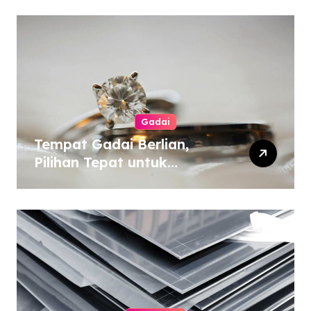
Gadai
Tempat Gadai Berlian,
Pilihan Tepat untuk
Kebutuhan Dana Darurat