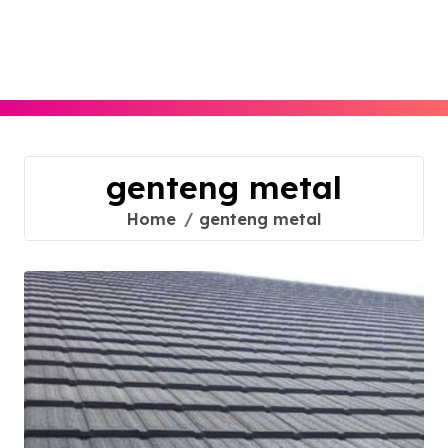
Skip
to
content
genteng metal
Home
genteng metal