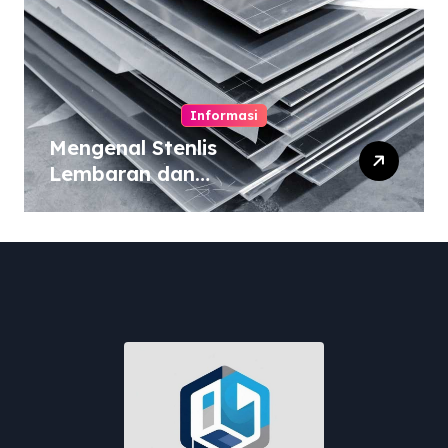
Informasi
Mengenal Stenlis
Lembaran dan
Komposisinya