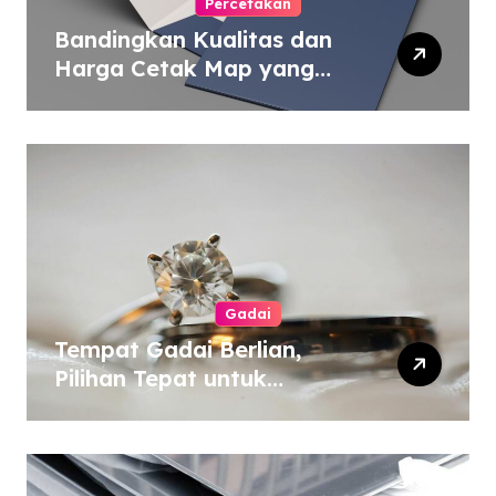
Percetakan
Bandingkan Kualitas dan
Harga Cetak Map yang
Murah atau Mahal
Gadai
Tempat Gadai Berlian,
Pilihan Tepat untuk
Kebutuhan Dana Darurat