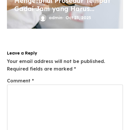
Mengetahui Prosedur Tempat
Gadai Jam yang Harus
Diketahui
admin
Oct 23, 2025
Leave a Reply
Your email address will not be published.
Required fields are marked
*
Comment
*