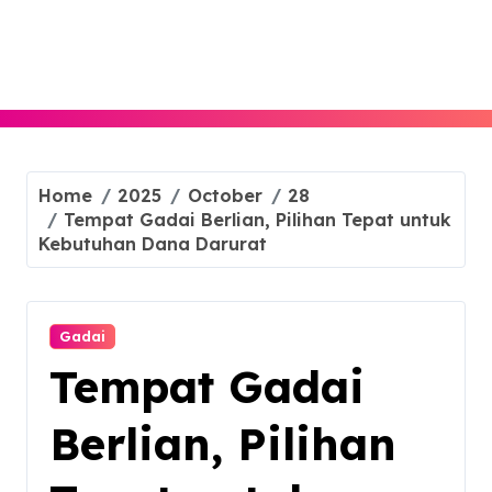
Skip
to
content
Home
2025
October
28
Tempat Gadai Berlian, Pilihan Tepat untuk
Kebutuhan Dana Darurat
Gadai
Tempat Gadai
Berlian, Pilihan