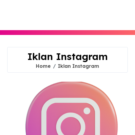
Skip
to
content
Iklan Instagram
Home
Iklan Instagram