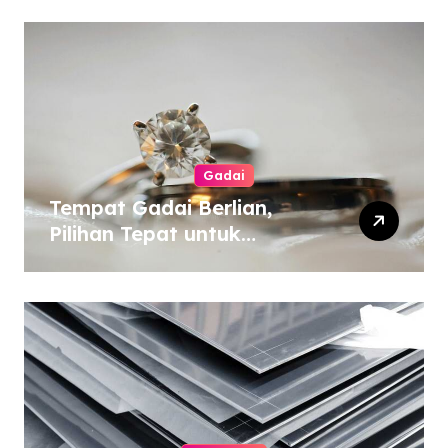
Gadai
Tempat Gadai Berlian,
Pilihan Tepat untuk
Kebutuhan Dana Darurat