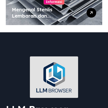
Informasi
Mengenal Stenlis
Lembaran dan
Komposisinya