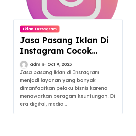
Iklan Instagram
Jasa Pasang Iklan Di
Instagram Cocok
untuk Bisnis, Harga
admin
Oct 9, 2025
Murah
Jasa pasang iklan di Instagram
menjadi layanan yang banyak
dimanfaatkan pelaku bisnis karena
menawarkan beragam keuntungan. Di
era digital, media…