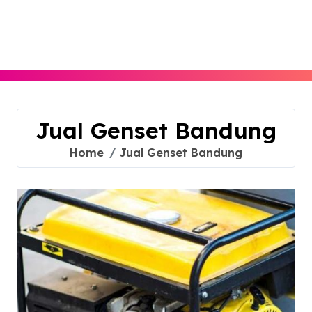
Skip
to
content
Jual Genset Bandung
Home
Jual Genset Bandung