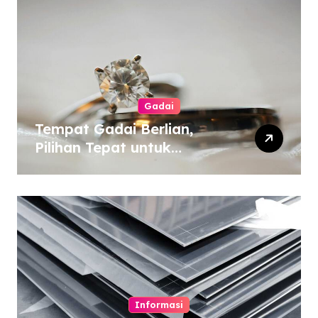
Gadai
Tempat Gadai Berlian,
Pilihan Tepat untuk
Kebutuhan Dana Darurat
Informasi