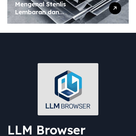
Mengenal Stenlis
Lembaran dan
Komposisinya
LLM Browser