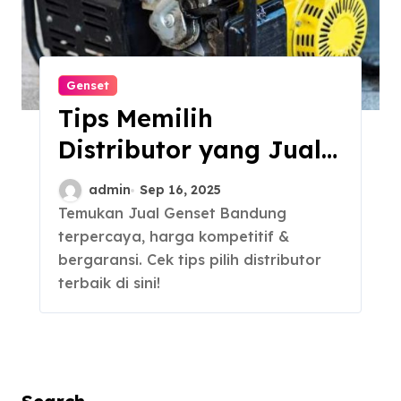
Genset
Tips Memilih
Distributor yang Jual
Genset Bandung
admin
Sep 16, 2025
Temukan Jual Genset Bandung
terpercaya, harga kompetitif &
bergaransi. Cek tips pilih distributor
terbaik di sini!