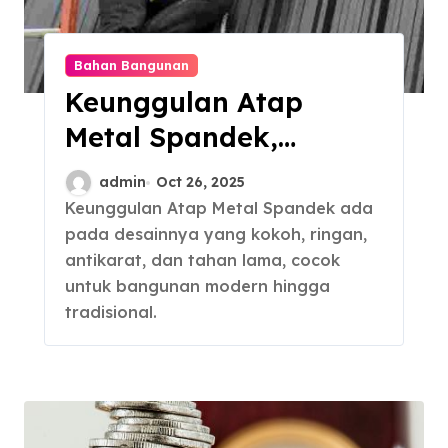
Bahan Bangunan
Keunggulan Atap
Metal Spandek,
Ringan dan Aman
admin
Oct 26, 2025
Keunggulan Atap Metal Spandek ada
pada desainnya yang kokoh, ringan,
antikarat, dan tahan lama, cocok
untuk bangunan modern hingga
tradisional.