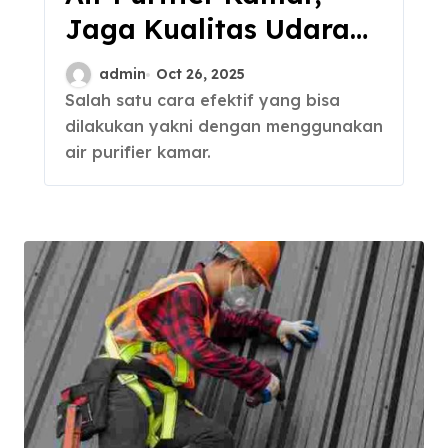
Jaga Kualitas Udara
Tetap Bersih dan
admin
Oct 26, 2025
Segar
Salah satu cara efektif yang bisa
dilakukan yakni dengan menggunakan
air purifier kamar.