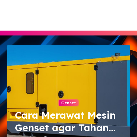
Skip
to
content
Genset
Cara Merawat Mesin
Genset agar Tahan