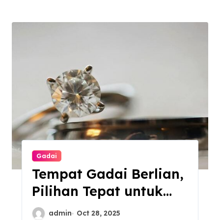
Gadai
Tempat Gadai Berlian,
Pilihan Tepat untuk
Kebutuhan Dana
admin
Oct 28, 2025