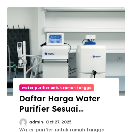
water purifier untuk rumah tangga
Daftar Harga Water
Purifier Sesuai
Kebutuhan dan Budget
admin
Oct 27, 2025
Water purifier untuk rumah tangga