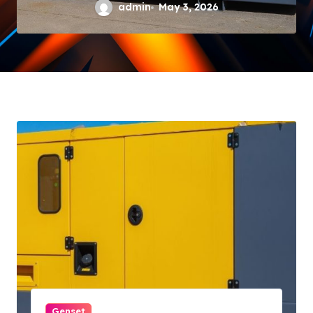
Lama
admin
May 3, 2026
Genset