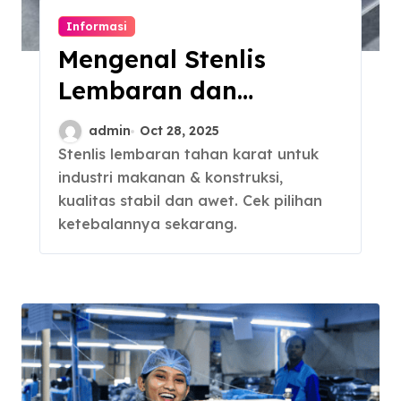
Informasi
Mengenal Stenlis
Lembaran dan
Komposisinya
admin
Oct 28, 2025
Stenlis lembaran tahan karat untuk
industri makanan & konstruksi,
kualitas stabil dan awet. Cek pilihan
ketebalannya sekarang.