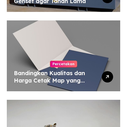
Genset agar Tahan Lama
Percetakan
Bandingkan Kualitas dan
Harga Cetak Map yang
Murah atau Mahal