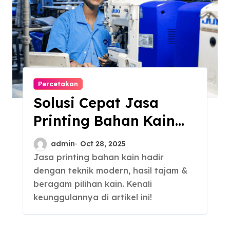
Percetakan
Solusi Cepat Jasa
Printing Bahan Kain
Berkualitas
admin
Oct 28, 2025
Jasa printing bahan kain hadir
dengan teknik modern, hasil tajam &
beragam pilihan kain. Kenali
keunggulannya di artikel ini!