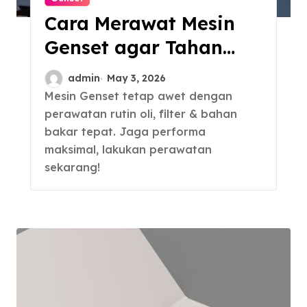
Cara Merawat Mesin
Genset agar Tahan
Lama
admin
May 3, 2026
Mesin Genset tetap awet dengan
perawatan rutin oli, filter & bahan
bakar tepat. Jaga performa
maksimal, lakukan perawatan
sekarang!