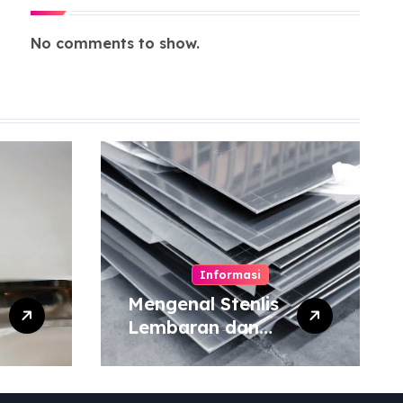
No comments to show.
Informasi
Mengenal Stenlis
Lembaran dan
Komposisinya