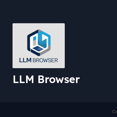
LLM Browser
Co