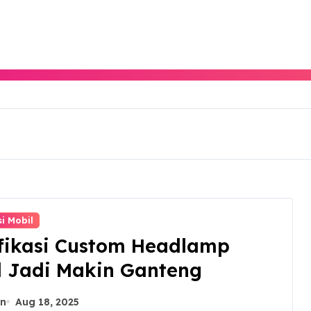
i Mobil
fikasi Custom Headlamp
l Jadi Makin Ganteng
n
Aug 18, 2025