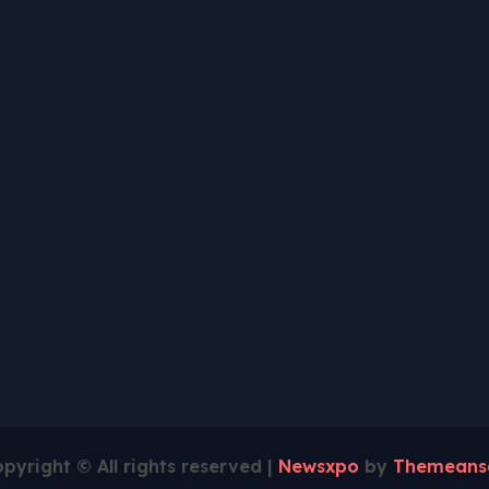
pyright © All rights reserved
|
Newsxpo
by
Themeans