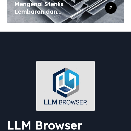
Mengenal Stenlis
Lembaran dan
Komposisinya
LLM Browser