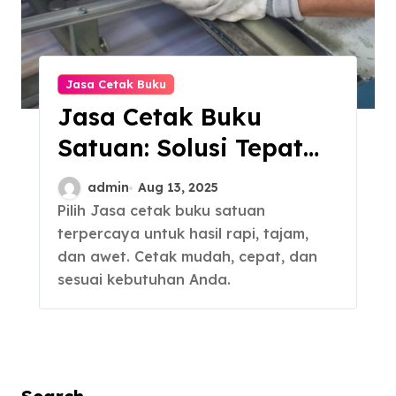
Jasa Cetak Buku
Jasa Cetak Buku
Satuan: Solusi Tepat
untuk Terbitkan
admin
Aug 13, 2025
Naskah
Pilih Jasa cetak buku satuan
terpercaya untuk hasil rapi, tajam,
dan awet. Cetak mudah, cepat, dan
sesuai kebutuhan Anda.