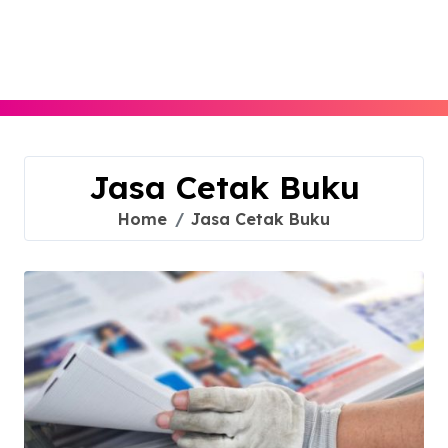
Skip
to
content
Jasa Cetak Buku
Home
Jasa Cetak Buku