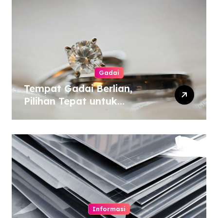
Gadai
Tempat Gadai Berlian,
Pilihan Tepat untuk
Kebutuhan Dana Darurat
Informasi