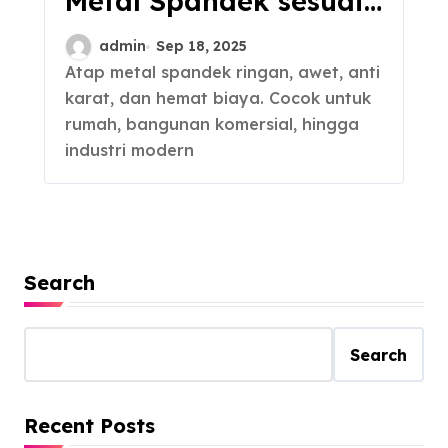
Metal Spandek sesuai
Kebutuhan
admin
Sep 18, 2025
Atap metal spandek ringan, awet, anti
karat, dan hemat biaya. Cocok untuk
rumah, bangunan komersial, hingga
industri modern
Search
Search
Recent Posts