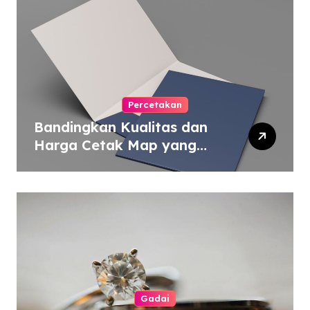
Percetakan
Bandingkan Kualitas dan
Harga Cetak Map yang
Murah atau Mahal
Gadai