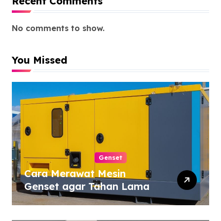
Recent Comments
No comments to show.
You Missed
Genset
Cara Merawat Mesin
Genset agar Tahan Lama