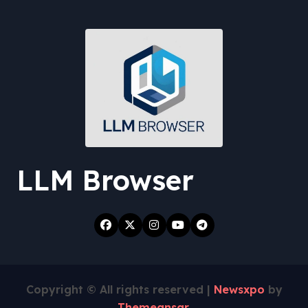
LLM Browser
Copyright © All rights reserved
|
Newsxpo
by
Themeansar
.