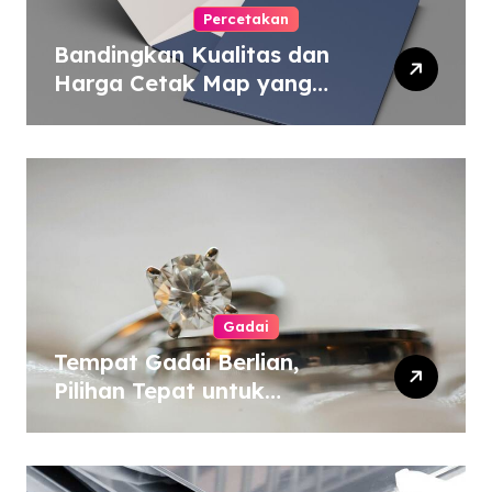
Percetakan
Bandingkan Kualitas dan
Harga Cetak Map yang
Murah atau Mahal
Gadai
Tempat Gadai Berlian,
Pilihan Tepat untuk
Kebutuhan Dana Darurat