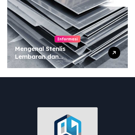
Informasi
Mengenal Stenlis
Lembaran dan
Komposisinya