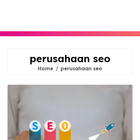
Skip
to
content
perusahaan seo
Home
perusahaan seo