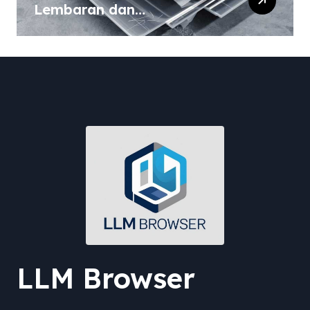
Lembaran dan
Komposisinya
LLM Browser