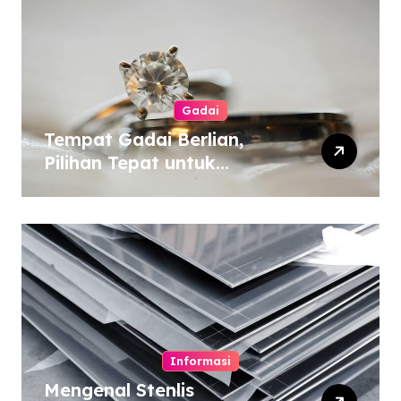
Gadai
Tempat Gadai Berlian,
Pilihan Tepat untuk
Kebutuhan Dana Darurat
Informasi
Mengenal Stenlis