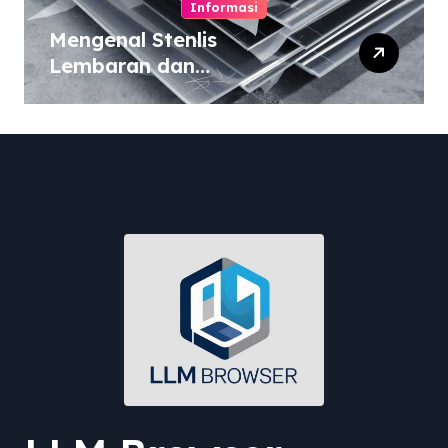
Informasi
Mengenal Stenlis
Lembaran dan
Komposisinya