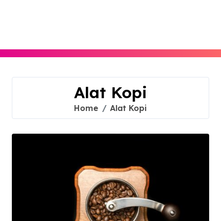
Skip
to
content
Alat Kopi
Home
Alat Kopi