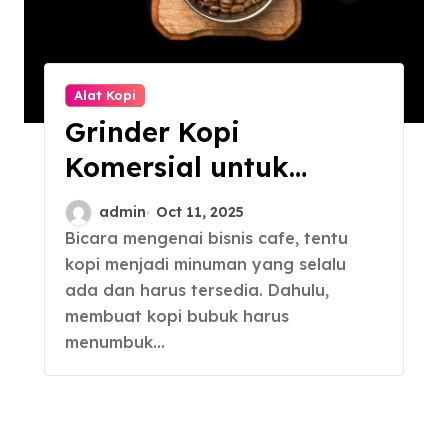
Alat Kopi
Grinder Kopi
Komersial untuk
Kebutuhan Bisnis
admin
Oct 11, 2025
Bicara mengenai bisnis cafe, tentu
kopi menjadi minuman yang selalu
ada dan harus tersedia. Dahulu,
membuat kopi bubuk harus
menumbuk…