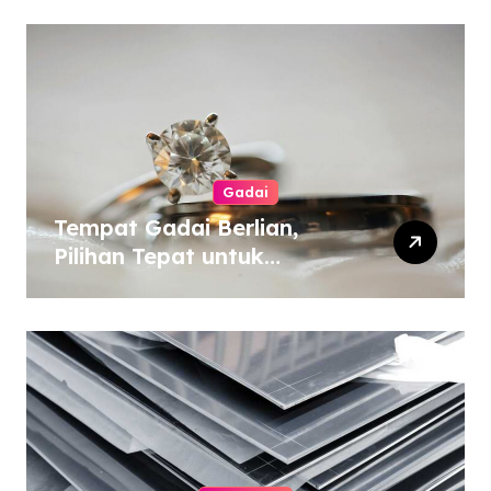
Gadai
Tempat Gadai Berlian,
Pilihan Tepat untuk
Kebutuhan Dana Darurat