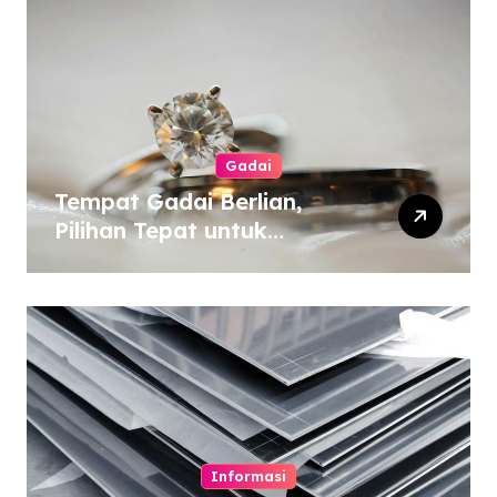
Gadai
Tempat Gadai Berlian,
Pilihan Tepat untuk
Kebutuhan Dana Darurat
Informasi