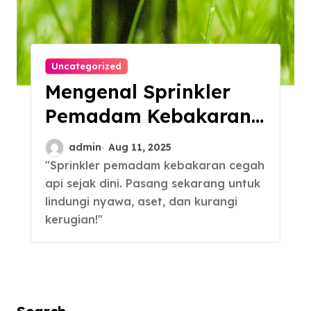
Uncategorized
Mengenal Sprinkler
Pemadam Kebakaran
dan Manfaatnya
admin
Aug 11, 2025
"Sprinkler pemadam kebakaran cegah
api sejak dini. Pasang sekarang untuk
lindungi nyawa, aset, dan kurangi
kerugian!"