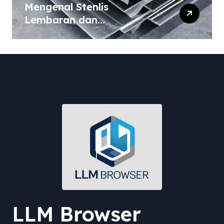
Mengenal Stenlis
Lembaran dan
Komposisinya
LLM Browser