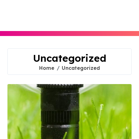
Skip
to
content
Uncategorized
Home
Uncategorized