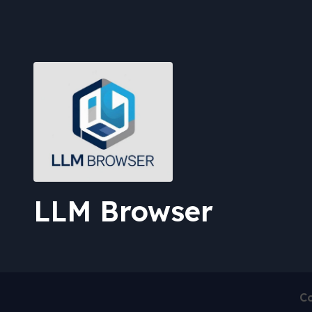
LLM Browser
Co