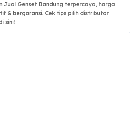
if & bergaransi. Cek tips pilih distributor
i sini!