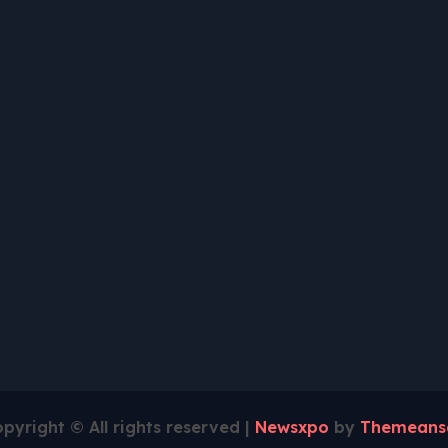
pyright © All rights reserved
|
Newsxpo
by
Themeans