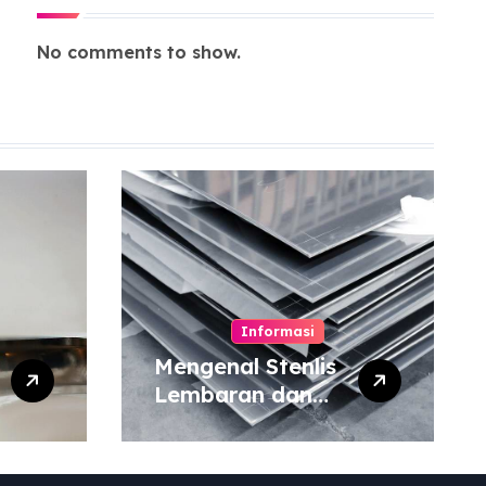
No comments to show.
Informasi
Mengenal Stenlis
Lembaran dan
Komposisinya