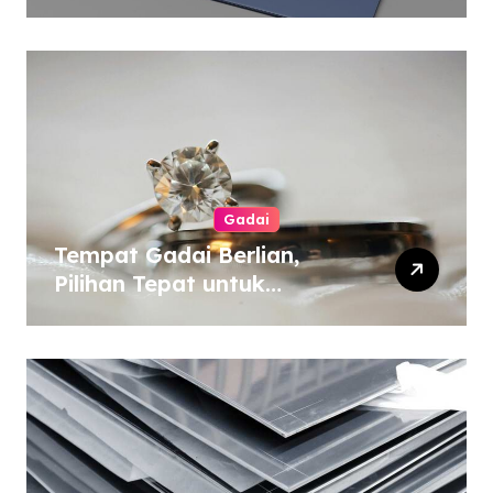
Murah atau Mahal
Gadai
Tempat Gadai Berlian,
Pilihan Tepat untuk
Kebutuhan Dana Darurat