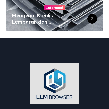
Informasi
Mengenal Stenlis
Lembaran dan
Komposisinya