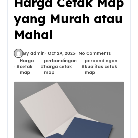
Harga Cetak Map
yang Murah atau
Mahal
By admin
Oct 29, 2025
No Comments
Harga
perbandingan
perbandingan
#
cetak
#
harga cetak
#
kualitas cetak
map
map
map