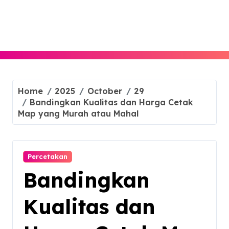
Skip
to
content
Home
2025
October
29
Bandingkan Kualitas dan Harga Cetak
Map yang Murah atau Mahal
Percetakan
Bandingkan
Kualitas dan