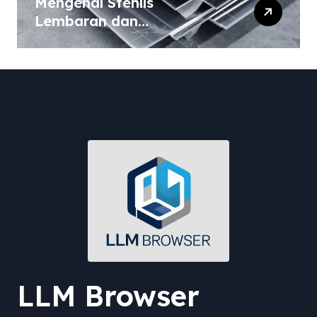
Mengenal Stenlis
Lembaran dan
Komposisinya
LLM Browser