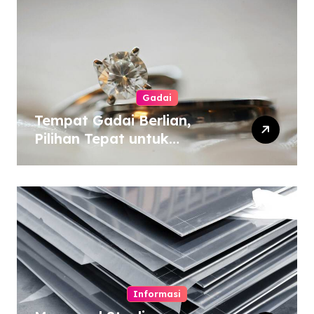
Gadai
Tempat Gadai Berlian,
Pilihan Tepat untuk
Kebutuhan Dana Darurat
Informasi