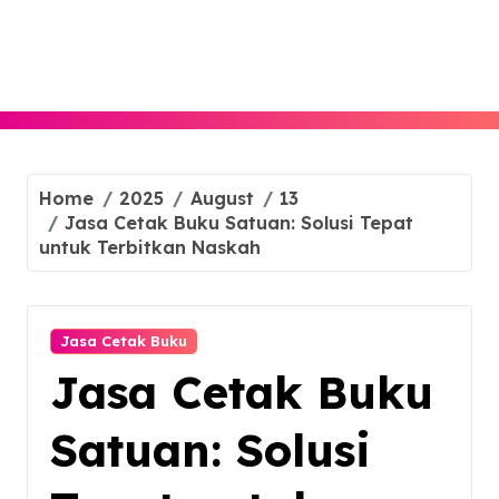
Skip
to
content
Home
2025
August
13
Jasa Cetak Buku Satuan: Solusi Tepat
untuk Terbitkan Naskah
Jasa Cetak Buku
Jasa Cetak Buku
Satuan: Solusi