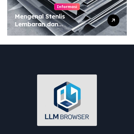
Informasi
Mengenal Stenlis
Lembaran dan
Komposisinya