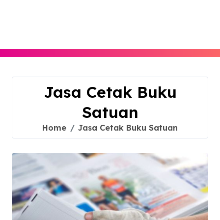
Skip
to
content
Jasa Cetak Buku
Satuan
Home
Jasa Cetak Buku Satuan