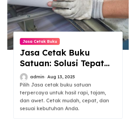
Jasa Cetak Buku
Jasa Cetak Buku
Satuan: Solusi Tepat
untuk Terbitkan
admin
Aug 13, 2025
Naskah
Pilih Jasa cetak buku satuan
terpercaya untuk hasil rapi, tajam,
dan awet. Cetak mudah, cepat, dan
sesuai kebutuhan Anda.