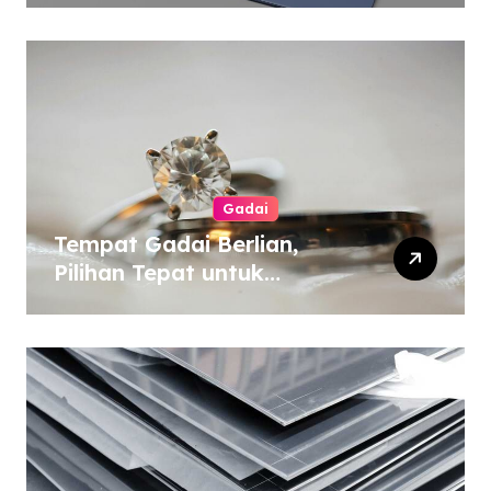
Gadai
Tempat Gadai Berlian,
Pilihan Tepat untuk
Kebutuhan Dana Darurat