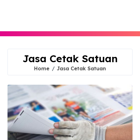
Skip
to
content
Jasa Cetak Satuan
Home
Jasa Cetak Satuan