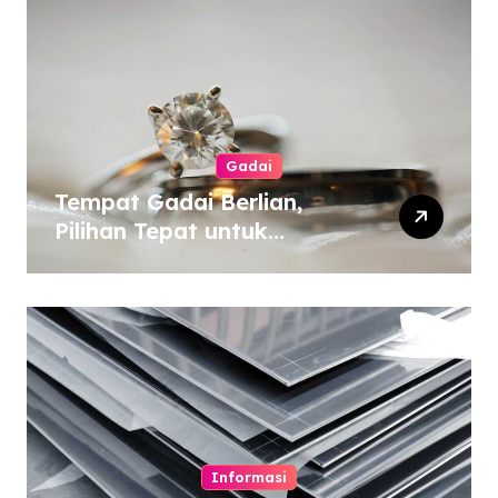
Gadai
Tempat Gadai Berlian,
Pilihan Tepat untuk
Kebutuhan Dana Darurat
Informasi