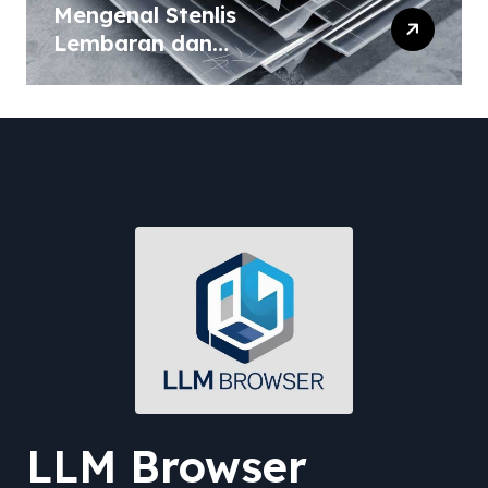
Mengenal Stenlis
Lembaran dan
Komposisinya
LLM Browser