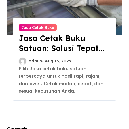
Jasa Cetak Buku
Jasa Cetak Buku
Satuan: Solusi Tepat
untuk Terbitkan
admin
Aug 13, 2025
Naskah
Pilih Jasa cetak buku satuan
terpercaya untuk hasil rapi, tajam,
dan awet. Cetak mudah, cepat, dan
sesuai kebutuhan Anda.