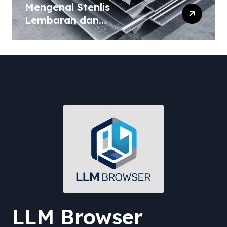
Mengenal Stenlis
Lembaran dan
Komposisinya
LLM Browser