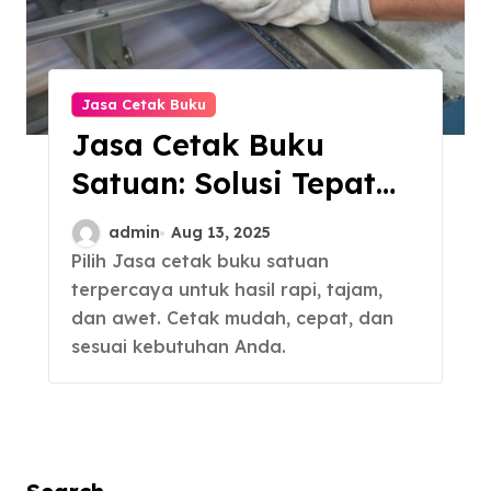
Jasa Cetak Buku
Jasa Cetak Buku
Satuan: Solusi Tepat
untuk Terbitkan
admin
Aug 13, 2025
Naskah
Pilih Jasa cetak buku satuan
terpercaya untuk hasil rapi, tajam,
dan awet. Cetak mudah, cepat, dan
sesuai kebutuhan Anda.