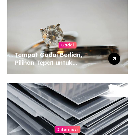
Gadai
Tempat Gadai Berlian,
Pilihan Tepat untuk
Kebutuhan Dana Darurat
Informasi