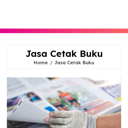
Skip
to
content
Jasa Cetak Buku
Home
Jasa Cetak Buku