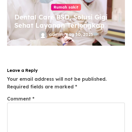
Rumah sakit
Dental Care BSD, Solusi Gigi
Sehat Layanan Terlengkap
admin
Aug 30, 2025
Leave a Reply
Your email address will not be published.
Required fields are marked
*
Comment
*