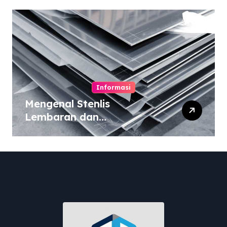
Informasi
Mengenal Stenlis
Lembaran dan
Komposisinya