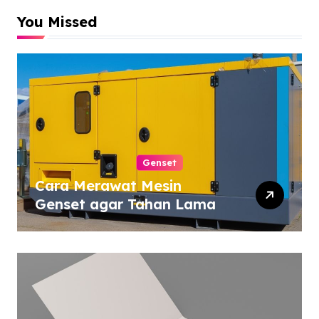
You Missed
Genset
Cara Merawat Mesin
Genset agar Tahan Lama