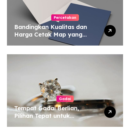
Percetakan
Bandingkan Kualitas dan
Harga Cetak Map yang
Murah atau Mahal
Gadai
Tempat Gadai Berlian,
Pilihan Tepat untuk
Kebutuhan Dana Darurat