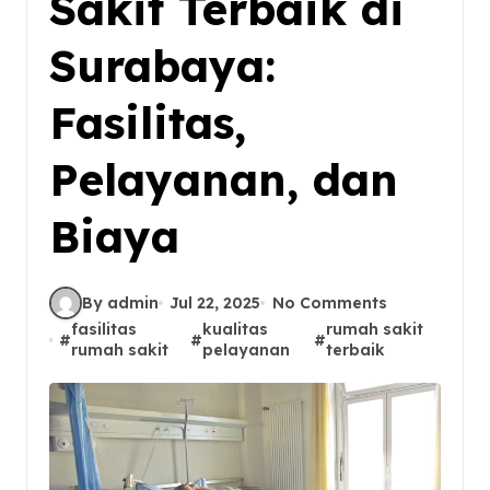
Sakit Terbaik di
Surabaya:
Fasilitas,
Pelayanan, dan
Biaya
By admin
Jul 22, 2025
No Comments
fasilitas
kualitas
rumah sakit
#
#
#
rumah sakit
pelayanan
terbaik