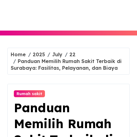
Skip
to
content
Home
2025
July
22
Panduan Memilih Rumah Sakit Terbaik di
Surabaya: Fasilitas, Pelayanan, dan Biaya
Rumah sakit
Panduan
Memilih Rumah