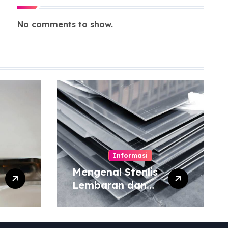
No comments to show.
Informasi
Mengenal Stenlis
Lembaran dan
Komposisinya