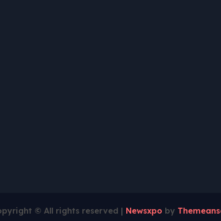
pyright © All rights reserved
|
Newsxpo
by
Themeans