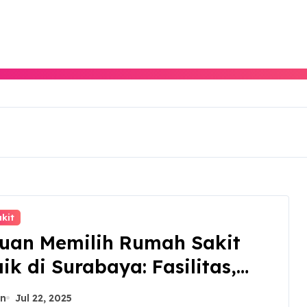
kit
uan Memilih Rumah Sakit
ik di Surabaya: Fasilitas,
yanan, dan Biaya
n
Jul 22, 2025