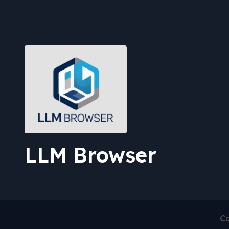
LLM Browser
Co