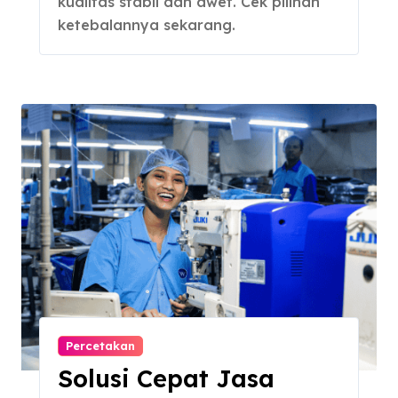
kualitas stabil dan awet. Cek pilihan
ketebalannya sekarang.
Percetakan
Solusi Cepat Jasa