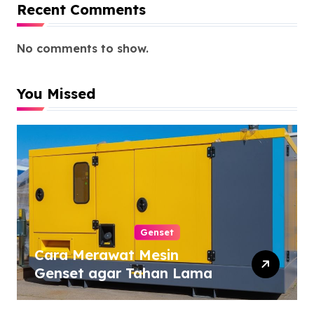
Recent Comments
No comments to show.
You Missed
Genset
Cara Merawat Mesin
Genset agar Tahan Lama