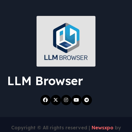
LLM Browser
Copyright © All rights reserved
|
Newsxpo
by