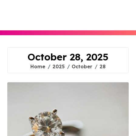
Skip
to
content
October 28, 2025
Home
2025
October
28