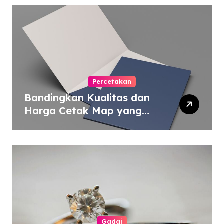
Percetakan
Bandingkan Kualitas dan
Harga Cetak Map yang
Murah atau Mahal
Gadai