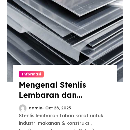
Informasi
Mengenal Stenlis
Lembaran dan
Komposisinya
admin
Oct 28, 2025
Stenlis lembaran tahan karat untuk
industri makanan & konstruksi,