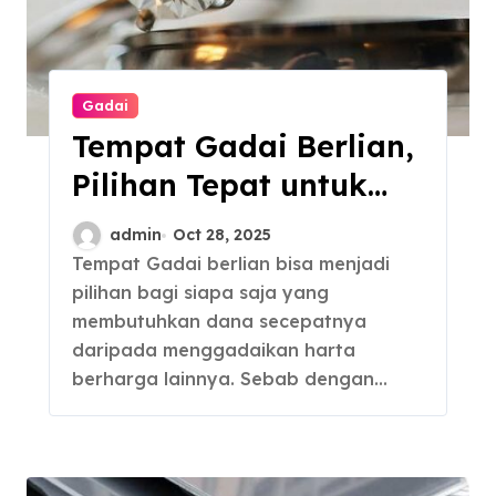
Gadai
Tempat Gadai Berlian,
Pilihan Tepat untuk
Kebutuhan Dana
admin
Oct 28, 2025
Darurat
Tempat Gadai berlian bisa menjadi
pilihan bagi siapa saja yang
membutuhkan dana secepatnya
daripada menggadaikan harta
berharga lainnya. Sebab dengan…