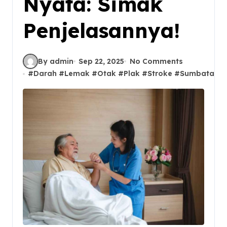
Nyata: Simak
Penjelasannya!
By admin
Sep 22, 2025
No Comments
#
Darah
#
Lemak
#
Otak
#
Plak
#
Stroke
#
Sumbatan