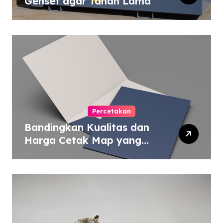
Genset agar Tahan Lama
Percetakan
Bandingkan Kualitas dan
Harga Cetak Map yang
Murah atau Mahal