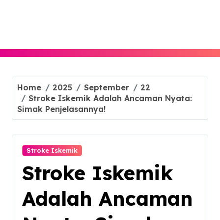
Skip
to
content
Home
2025
September
22
Stroke Iskemik Adalah Ancaman Nyata:
Simak Penjelasannya!
Stroke Iskemik
Stroke Iskemik
Adalah Ancaman