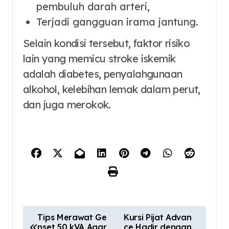
pembuluh darah arteri,
Terjadi gangguan irama jantung.
Selain kondisi tersebut, faktor risiko
lain yang memicu stroke iskemik
adalah diabetes, penyalahgunaan
alkohol, kelebihan lemak dalam perut,
dan juga merokok.
P
Tips Merawat Ge
Kursi Pijat Advan
nset 50 kVA Agar
ce Hadir dengan