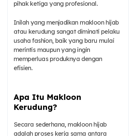
pihak ketiga yang profesional.
Inilah yang menjadikan makloon hijab
atau kerudung sangat diminati pelaku
usaha fashion, baik yang baru mulai
merintis maupun yang ingin
memperluas produknya dengan
efisien.
Apa Itu
Makloon
Kerudung
?
Secara sederhana, makloon hijab
adalah proses kerja sama antara