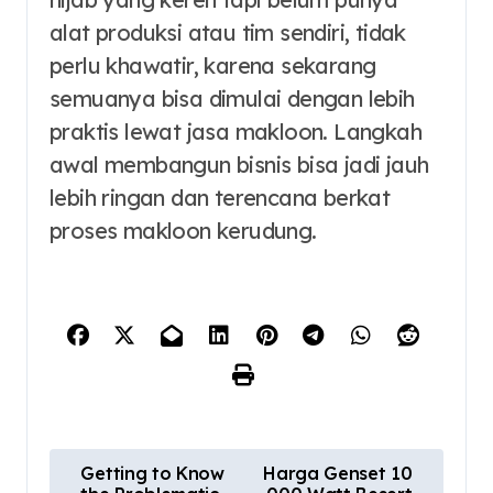
alat produksi atau tim sendiri, tidak
perlu khawatir, karena sekarang
semuanya bisa dimulai dengan lebih
praktis lewat jasa makloon. Langkah
awal membangun bisnis bisa jadi jauh
lebih ringan dan terencana berkat
proses makloon kerudung.
P
Getting to Know
Harga Genset 10