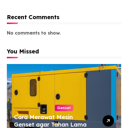
Recent Comments
No comments to show.
You Missed
Genset
Cara Merawat Mesin
Genset agar Tahan Lama