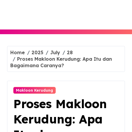
Skip
to
content
Home
2025
July
28
Proses Makloon Kerudung: Apa Itu dan
Bagaimana Caranya?
Makloon Kerudung
Proses Makloon
Kerudung: Apa