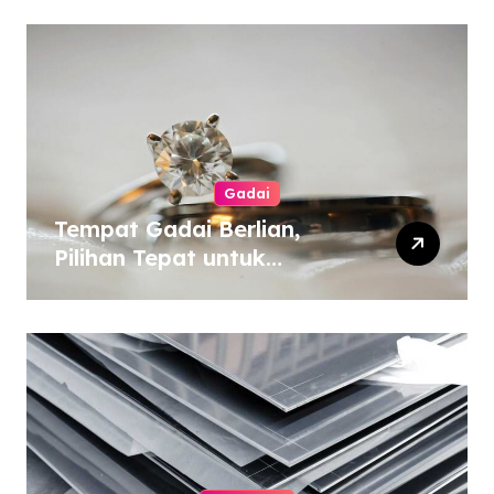
Gadai
Tempat Gadai Berlian,
Pilihan Tepat untuk
Kebutuhan Dana Darurat