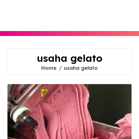
Skip
to
content
usaha gelato
Home
usaha gelato