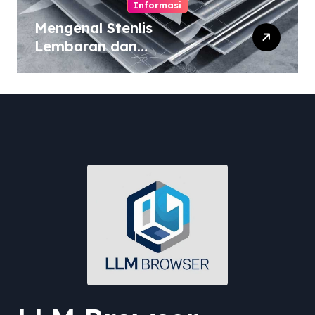
Informasi
Mengenal Stenlis
Lembaran dan
Komposisinya