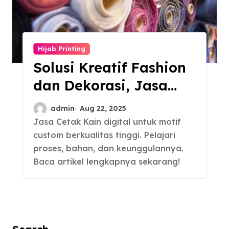
Hijab Printing
Solusi Kreatif Fashion
dan Dekorasi, Jasa
Cetak Kain Digital
admin
Aug 22, 2025
Jasa Cetak Kain digital untuk motif
custom berkualitas tinggi. Pelajari
proses, bahan, dan keunggulannya.
Baca artikel lengkapnya sekarang!