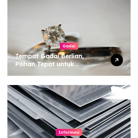
Gadai
Tempat Gadai Berlian,
Pilihan Tepat untuk
Kebutuhan Dana Darurat
Informasi