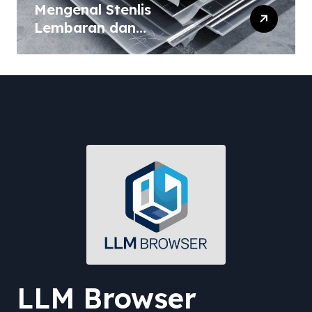
Mengenal Stenlis
Lembaran dan
Komposisinya
LLM Browser