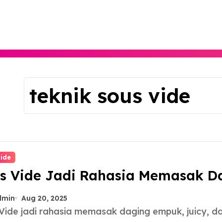
Skip
to
content
teknik sous vide
vide
s Vide Jadi Rahasia Memasak 
dmin
Aug 20, 2025