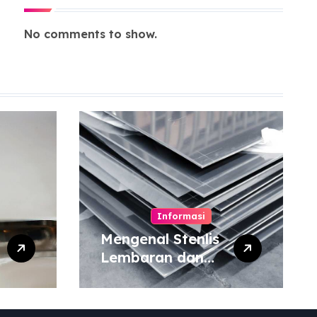
No comments to show.
Informasi
Mengenal Stenlis
Lembaran dan
Komposisinya