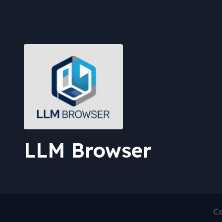
LLM Browser
Co