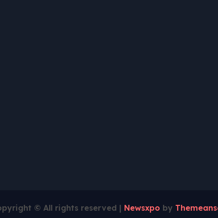
pyright © All rights reserved
|
Newsxpo
by
Themeans