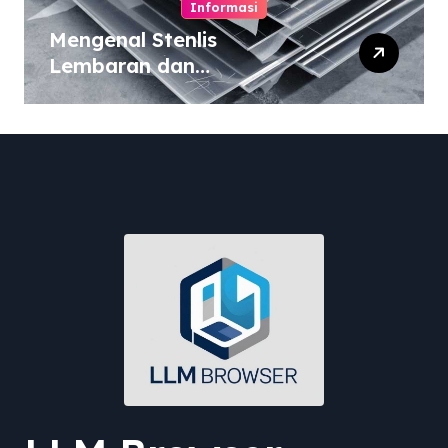
Informasi
Mengenal Stenlis
Lembaran dan
Komposisinya