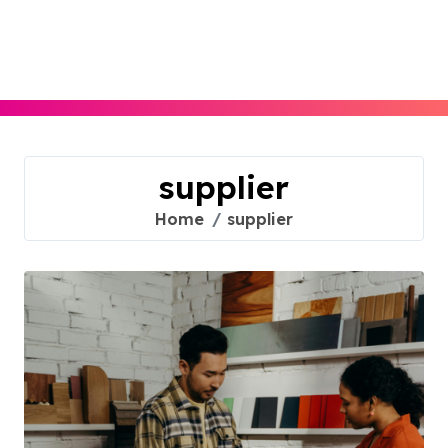
Skip
to
content
supplier
Home
supplier