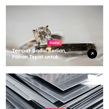
Gadai
Tempat Gadai Berlian,
Pilihan Tepat untuk
Kebutuhan Dana Darurat