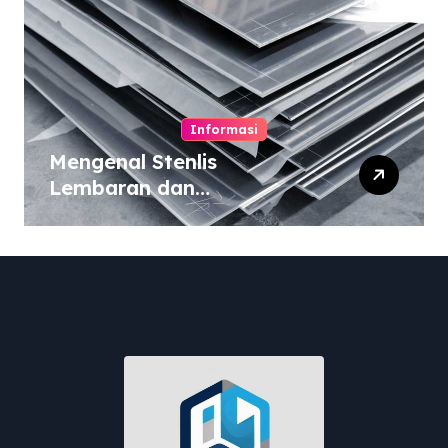
Informasi
Mengenal Stenlis
Lembaran dan
Komposisinya