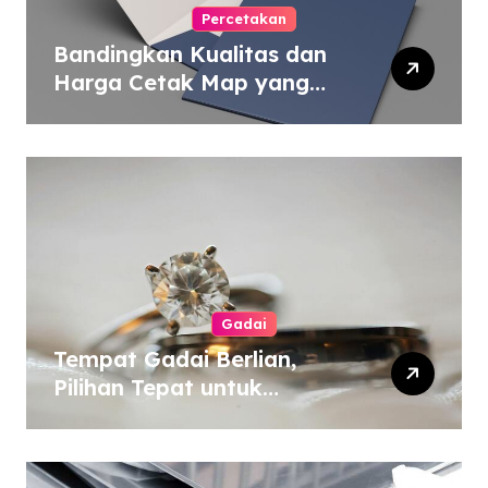
Percetakan
Bandingkan Kualitas dan
Harga Cetak Map yang
Murah atau Mahal
Gadai
Tempat Gadai Berlian,
Pilihan Tepat untuk
Kebutuhan Dana Darurat