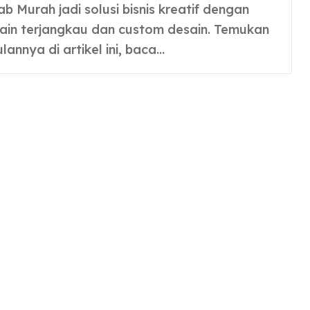
 kain terjangkau dan custom desain. Temukan
annya di artikel ini, baca…