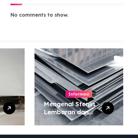
No comments to show.
Informasi
Mengenal Stenlis
Lembaran dan
Komposisinya