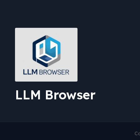
LLM Browser
Co