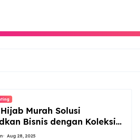
nting
 Hijab Murah Solusi
dkan Bisnis dengan Koleksi
adi
n
Aug 28, 2025