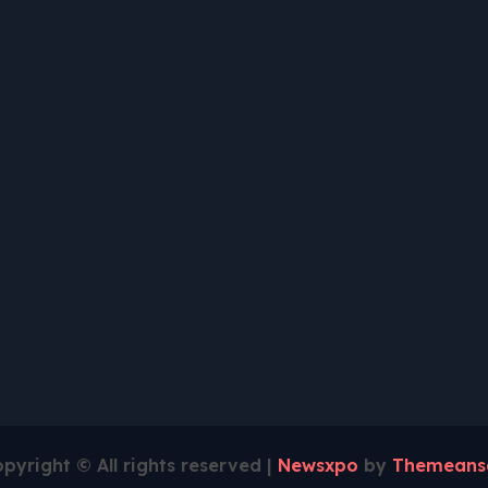
pyright © All rights reserved
|
Newsxpo
by
Themeans