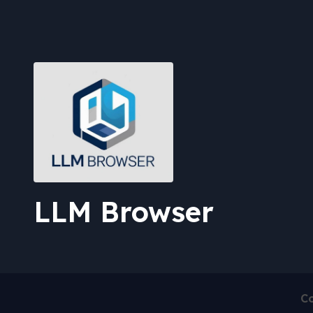
LLM Browser
Co