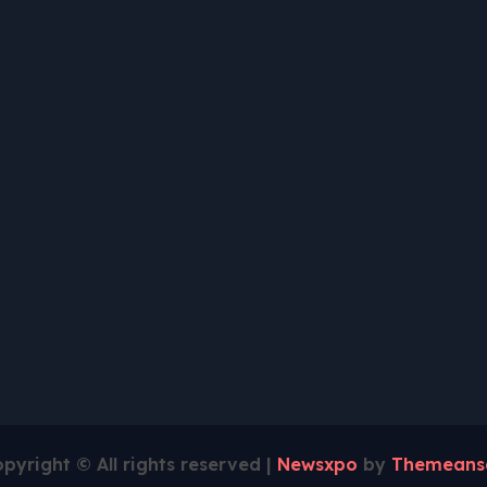
pyright © All rights reserved
|
Newsxpo
by
Themeans