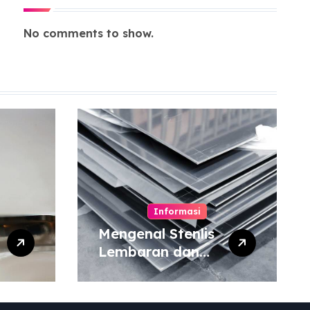
No comments to show.
Informasi
Mengenal Stenlis
Lembaran dan
Komposisinya