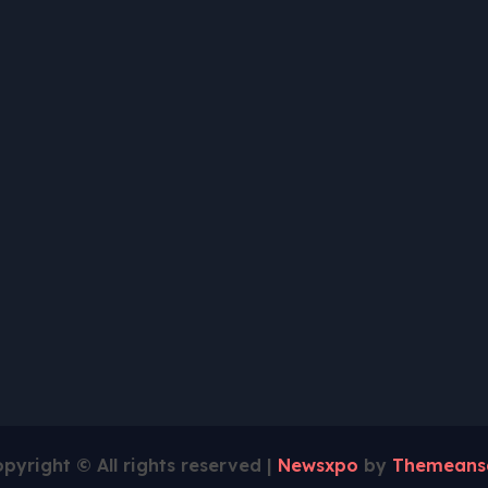
pyright © All rights reserved
|
Newsxpo
by
Themeans