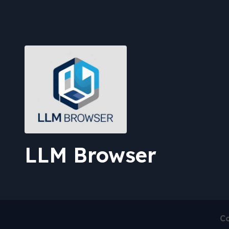
LLM Browser
Co