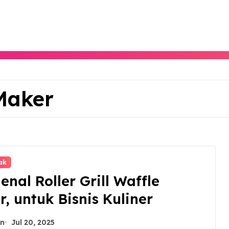
 Maker
ak
nal Roller Grill Waffle
, untuk Bisnis Kuliner
n
Jul 20, 2025