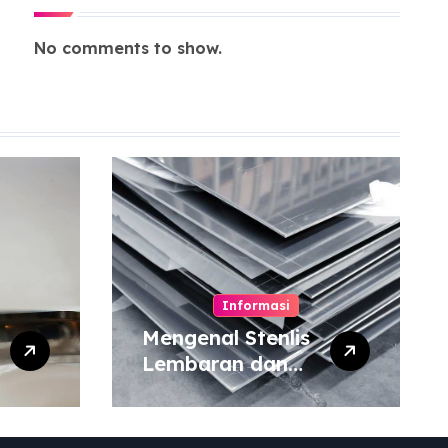
No comments to show.
Informasi
Mengenal Stenlis
Lembaran dan
Komposisinya