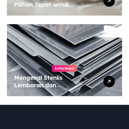
Pilihan Tepat untuk
Kebutuhan Dana Darurat
Informasi
Mengenal Stenlis
Lembaran dan
Komposisinya