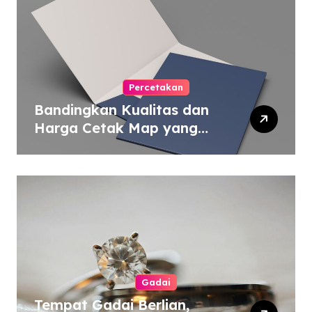
Percetakan
Bandingkan Kualitas dan
Harga Cetak Map yang
Murah atau Mahal
Gadai
Tempat Gadai Berlian,