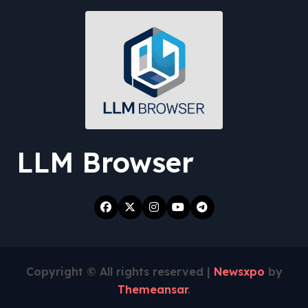
LLM Browser
Copyright © All rights reserved
|
Newsxpo
by
Themeansar
.