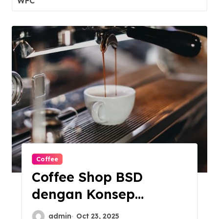
WFC
Coffee
Coffee Shop BSD
dengan Konsep
Modern yang Wajib
admin
Oct 23, 2025