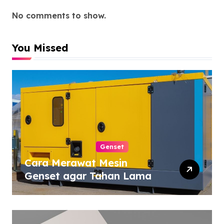
No comments to show.
You Missed
Genset
Cara Merawat Mesin
Genset agar Tahan Lama