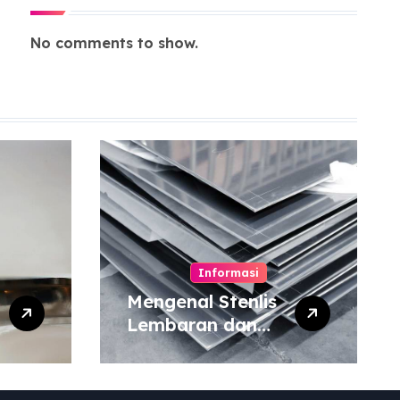
No comments to show.
Informasi
Mengenal Stenlis
Lembaran dan
Komposisinya