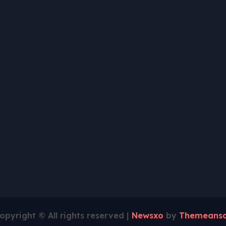
opyright © All rights reserved
|
Newsxo
by
Themeansa