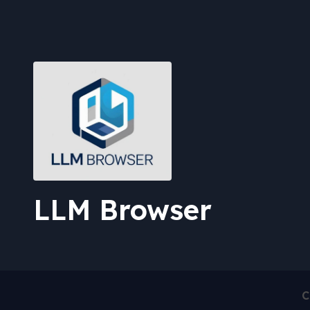
LLM Browser
C