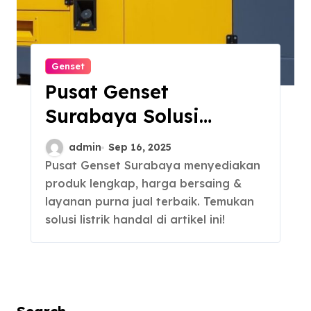
Genset
Pusat Genset
Surabaya Solusi
Kebutuhan Produk
admin
Sep 16, 2025
Lengkap Berkualitas
Pusat Genset Surabaya menyediakan
produk lengkap, harga bersaing &
layanan purna jual terbaik. Temukan
solusi listrik handal di artikel ini!