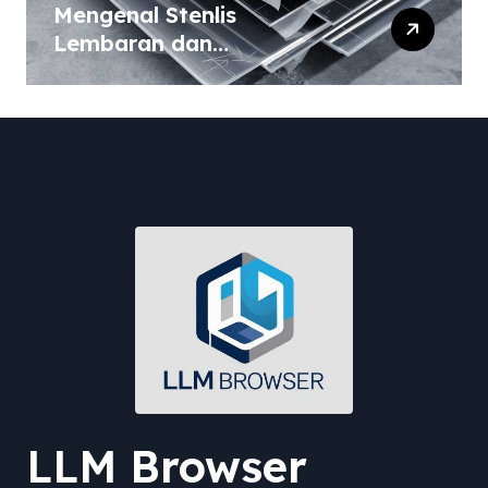
Mengenal Stenlis
Lembaran dan
Komposisinya
LLM Browser