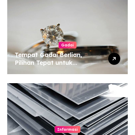
Gadai
Tempat Gadai Berlian,
Pilihan Tepat untuk
Kebutuhan Dana Darurat
Informasi