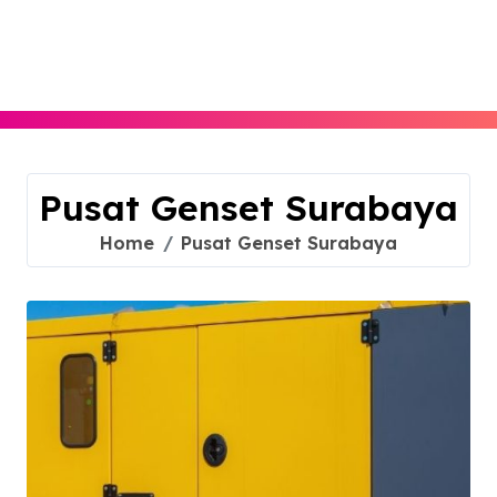
Skip
to
content
Pusat Genset Surabaya
Home
Pusat Genset Surabaya