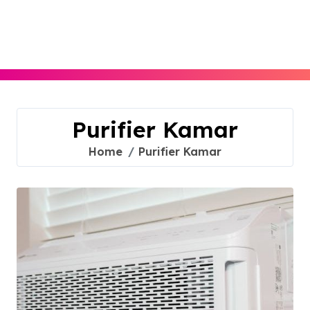
Skip
to
content
Purifier Kamar
Home
Purifier Kamar