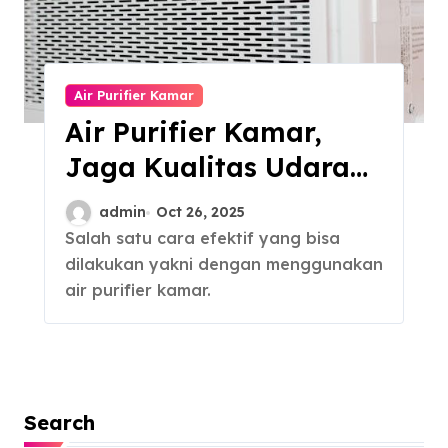
Air Purifier Kamar
Air Purifier Kamar,
Jaga Kualitas Udara
Tetap Bersih dan
admin
Oct 26, 2025
Segar
Salah satu cara efektif yang bisa
dilakukan yakni dengan menggunakan
air purifier kamar.
Search