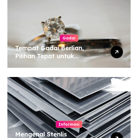
Gadai
Tempat Gadai Berlian,
Pilihan Tepat untuk
Kebutuhan Dana Darurat
Informasi
Mengenal Stenlis