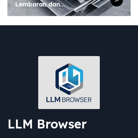
Lembaran dan
Komposisinya
LLM Browser