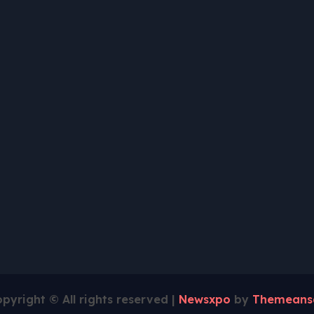
pyright © All rights reserved
|
Newsxpo
by
Themeans