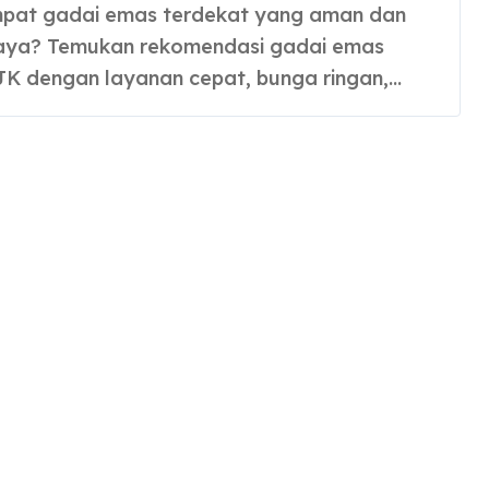
aya? Temukan rekomendasi gadai emas
JK dengan layanan cepat, bunga ringan,…