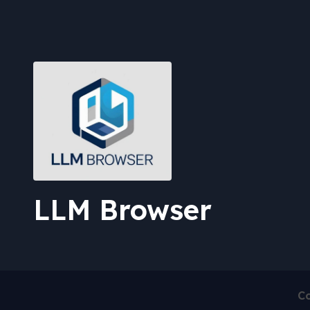
LLM Browser
Co