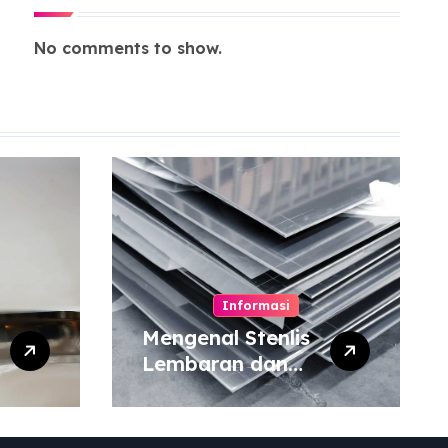
No comments to show.
Informasi
Mengenal Stenlis
Lembaran dan
Komposisinya