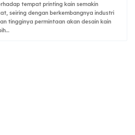
at, seiring dengan berkembangnya industri
 dan tingginya permintaan akan desain kain
bih…