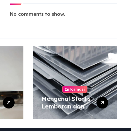
No comments to show.
Informasi
Mengenal Stenlis
Lembaran dan
Komposisinya