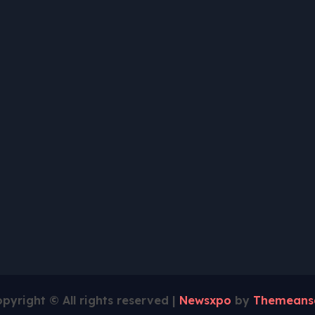
pyright © All rights reserved
|
Newsxpo
by
Themeans