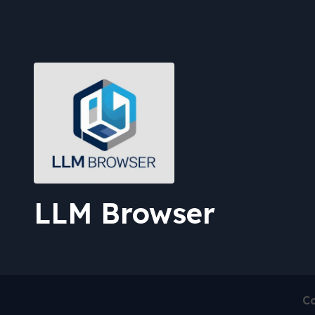
LLM Browser
Co