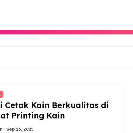
n
i Cetak Kain Berkualitas di
at Printing Kain
n
Sep 26, 2025