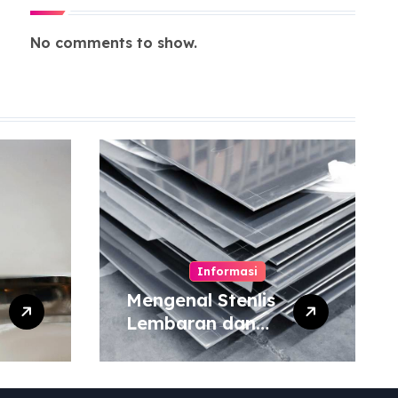
No comments to show.
Informasi
Mengenal Stenlis
Lembaran dan
Komposisinya