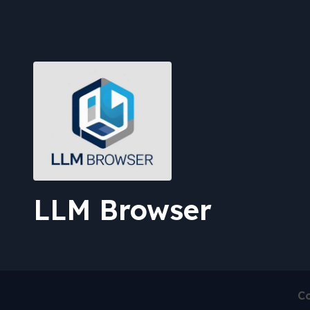
LLM Browser
Co