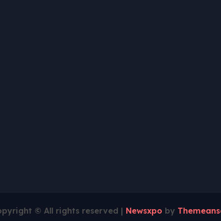
pyright © All rights reserved
|
Newsxpo
by
Themeans