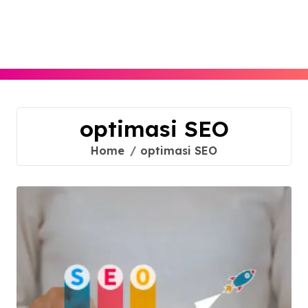
Skip
to
content
optimasi SEO
Home
optimasi SEO