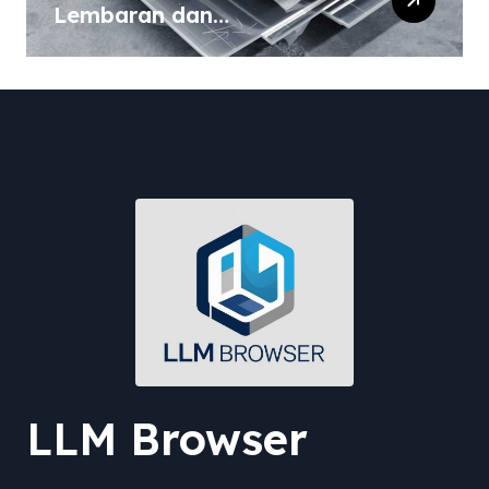
Lembaran dan
Komposisinya
LLM Browser