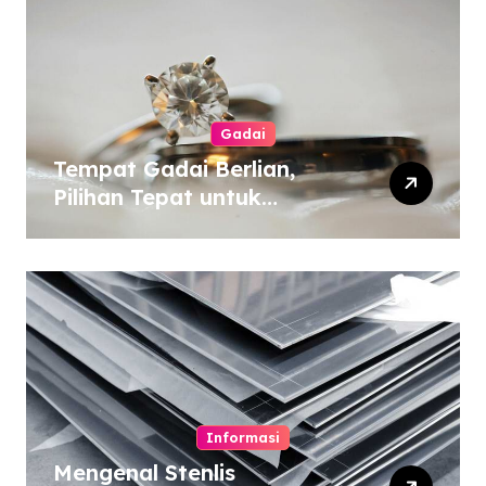
Gadai
Tempat Gadai Berlian,
Pilihan Tepat untuk
Kebutuhan Dana Darurat
Informasi
Mengenal Stenlis