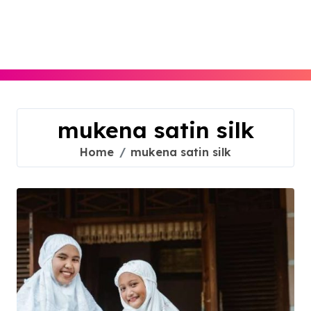
Skip
to
content
mukena satin silk
Home
mukena satin silk