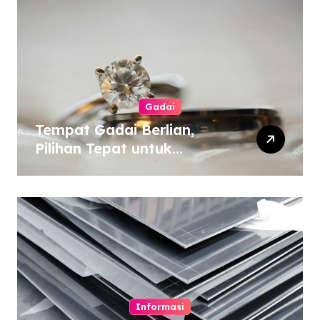
Gadai
Tempat Gadai Berlian,
Pilihan Tepat untuk
Kebutuhan Dana Darurat
Informasi