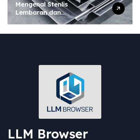
Mengenal Stenlis
Lembaran dan
Komposisinya
LLM Browser