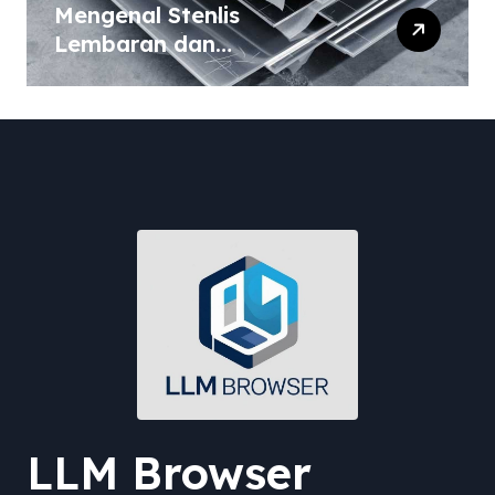
Mengenal Stenlis
Lembaran dan
Komposisinya
LLM Browser