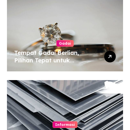
Gadai
Tempat Gadai Berlian,
Pilihan Tepat untuk
Kebutuhan Dana Darurat
Informasi