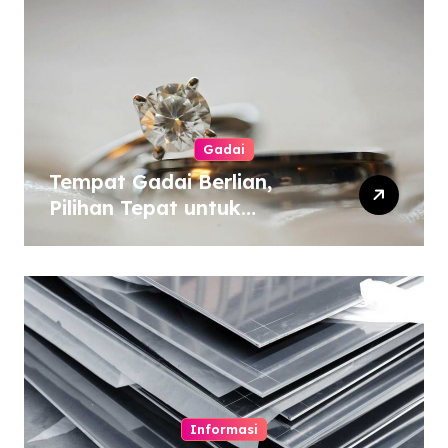
Gadai
Tempat Gadai Berlian,
Pilihan Tepat untuk
Kebutuhan Dana Darurat
Informasi