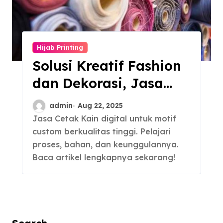
Hijab Printing
Solusi Kreatif Fashion
dan Dekorasi, Jasa
Cetak Kain Digital
admin
Aug 22, 2025
Jasa Cetak Kain digital untuk motif
custom berkualitas tinggi. Pelajari
proses, bahan, dan keunggulannya.
Baca artikel lengkapnya sekarang!