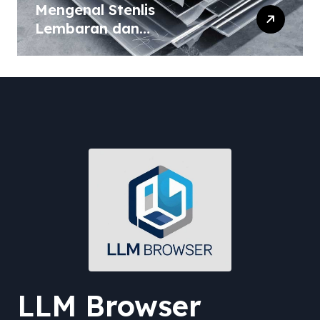
Mengenal Stenlis
Lembaran dan
Komposisinya
LLM Browser