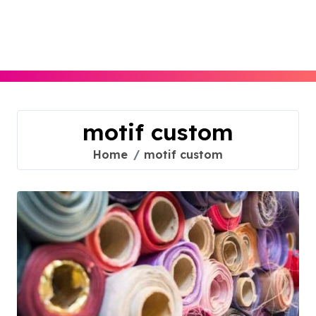
Skip
to
content
motif custom
Home
motif custom