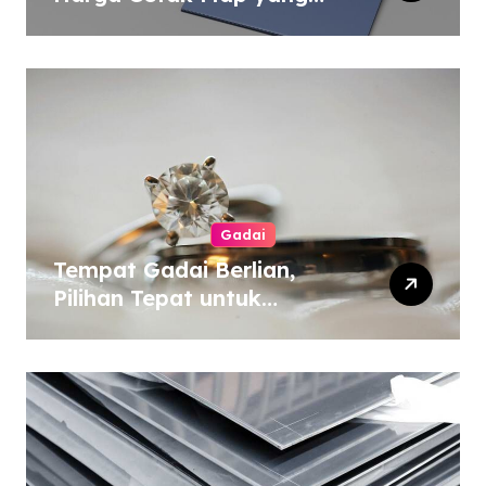
Murah atau Mahal
Gadai
Tempat Gadai Berlian,
Pilihan Tepat untuk
Kebutuhan Dana Darurat