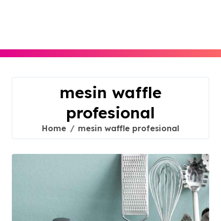
Skip
to
content
mesin waffle
profesional
Home
mesin waffle profesional