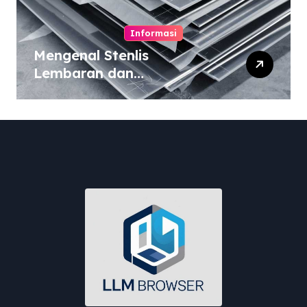
Informasi
Mengenal Stenlis
Lembaran dan
Komposisinya