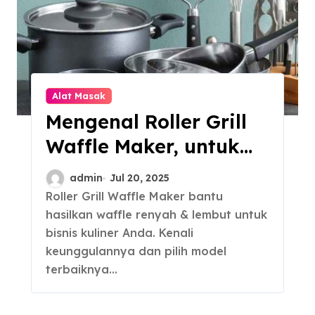
Alat Masak
Mengenal Roller Grill
Waffle Maker, untuk
Bisnis Kuliner
admin
Jul 20, 2025
Roller Grill Waffle Maker bantu
hasilkan waffle renyah & lembut untuk
bisnis kuliner Anda. Kenali
keunggulannya dan pilih model
terbaiknya…