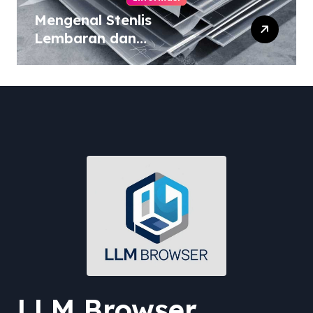
Mengenal Stenlis
Lembaran dan
Komposisinya
LLM Browser