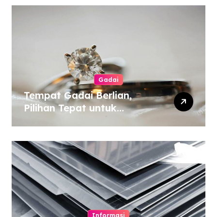
Gadai
Tempat Gadai Berlian,
Pilihan Tepat untuk
Kebutuhan Dana Darurat
Informasi