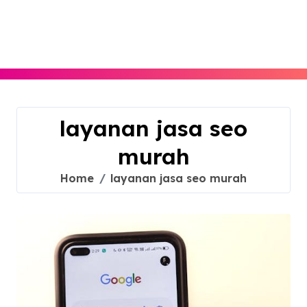
Skip
to
content
layanan jasa seo
murah
Home
layanan jasa seo murah