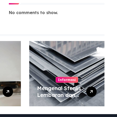
No comments to show.
Informasi
Mengenal Stenlis
Lembaran dan
Komposisinya