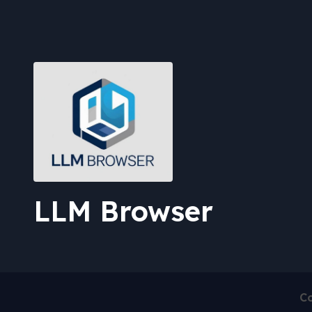
LLM Browser
Co