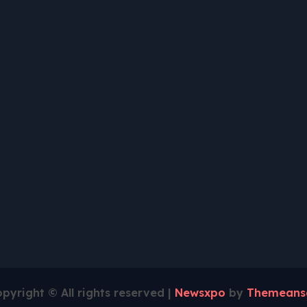
pyright © All rights reserved
|
Newsxpo
by
Themeans