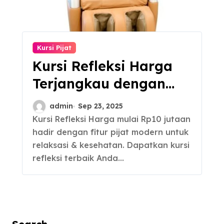
Kursi Pijat
Kursi Refleksi Harga
Terjangkau dengan
Fitur Lengkap
admin
Sep 23, 2025
Kursi Refleksi Harga mulai Rp10 jutaan
hadir dengan fitur pijat modern untuk
relaksasi & kesehatan. Dapatkan kursi
refleksi terbaik Anda…