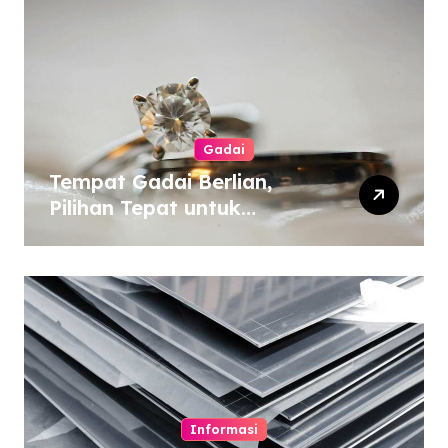
Gadai
Tempat Gadai Berlian,
Pilihan Tepat untuk
Kebutuhan Dana Darurat
Informasi