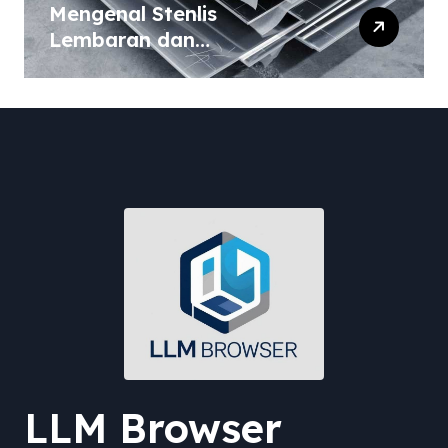
Mengenal Stenlis
Lembaran dan
Komposisinya
LLM Browser