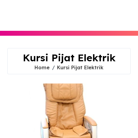
Skip
to
content
Kursi Pijat Elektrik
Home
Kursi Pijat Elektrik