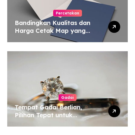
Percetakan
Bandingkan Kualitas dan
Harga Cetak Map yang
Murah atau Mahal
Gadai
Tempat Gadai Berlian,
Pilihan Tepat untuk
Kebutuhan Dana Darurat