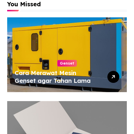
You Missed
Genset
Cara Merawat Mesin
Genset agar Tahan Lama