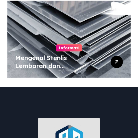
Informasi
Mengenal Stenlis
Lembaran dan
Komposisinya