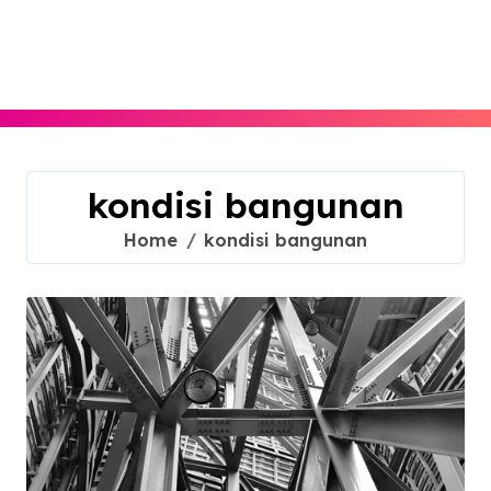
Skip
to
content
kondisi bangunan
Home
kondisi bangunan