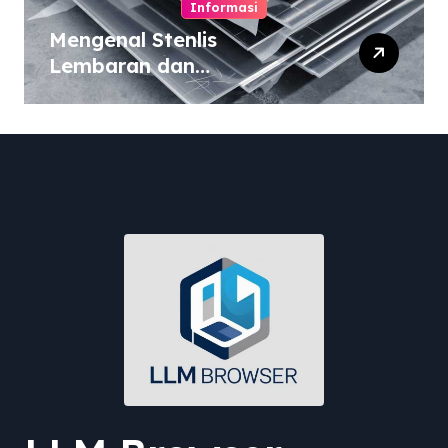
Informasi
Mengenal Stenlis
Lembaran dan
Komposisinya