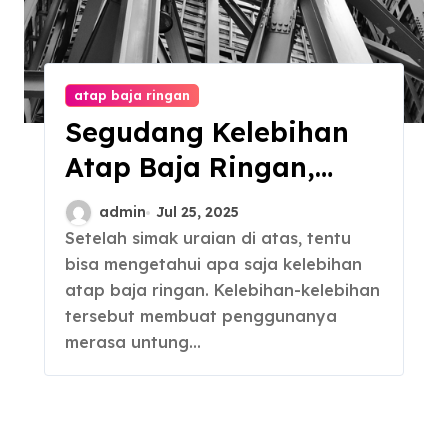
atap baja ringan
Segudang Kelebihan
Atap Baja Ringan,
Ramah Lingkungan
admin
Jul 25, 2025
Setelah simak uraian di atas, tentu
bisa mengetahui apa saja kelebihan
atap baja ringan. Kelebihan-kelebihan
tersebut membuat penggunanya
merasa untung…