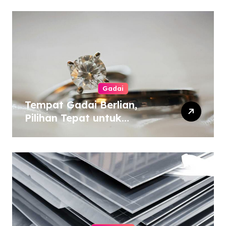
Gadai
Tempat Gadai Berlian,
Pilihan Tepat untuk
Kebutuhan Dana Darurat